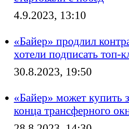
4.9.2023, 13:10
«Байер» продлил контра
хотели подписать топ-
30.8.2023, 19:50
«Байер» может купить 
конца трансферного ок
28.8.2023, 14:30