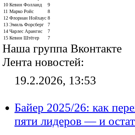
10
Кевин Фолланд
9
11
Марко Ройс
8
12
Флориан Нойхаус
8
13
Эмиль Форсберг
7
14
Чарлес Арангис
7
15
Кевин Штёгер
7
Наша группа Вконтакте
Лента новостей:
19.2.2026, 13:53
Байер 2025/26: как пер
пяти лидеров — и остат