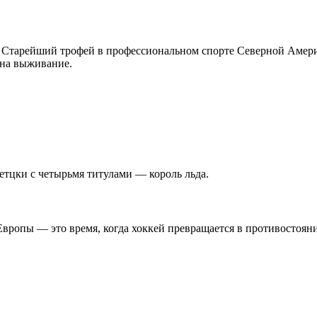
. Старейший трофей в профессиональном спорте Северной Амери
 на выживание.
тцки с четырьмя титулами — король льда.
 Европы — это время, когда хоккей превращается в противостоян