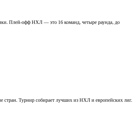
ки. Плей-офф НХЛ — это 16 команд, четыре раунда, до
ие стран. Турнир собирает лучших из НХЛ и европейских лиг.