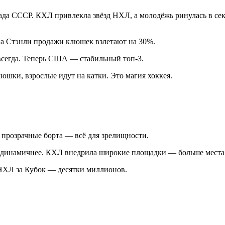
пада СССР. КХЛ привлекла звёзд НХЛ, а молодёжь ринулась в се
а Стэнли продажи клюшек взлетают на 30%.
всегда. Теперь США — стабильный топ-3.
шки, взрослые идут на катки. Это магия хоккея.
 прозрачные борта — всё для зрелищности.
у динамичнее. КХЛ внедрила широкие площадки — больше места
НХЛ за Кубок — десятки миллионов.