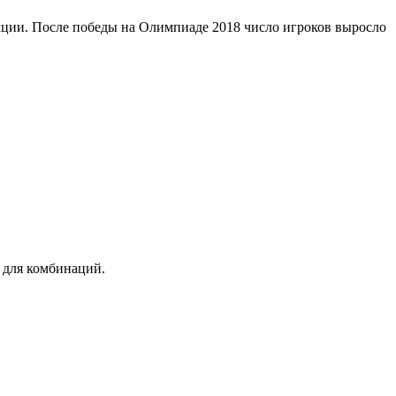
кции. После победы на Олимпиаде 2018 число игроков выросло
 для комбинаций.