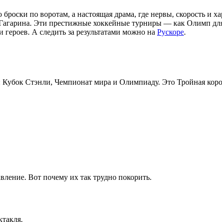
 броски по воротам, а настоящая драма, где нервы, скорость и х
агарина. Эти престижные хоккейные турниры — как Олимп для а
и героев. А следить за результатами можно на
Рускоре
.
: Кубок Стэнли, Чемпионат мира и Олимпиаду. Это Тройная коро
вление. Вот почему их так трудно покорить.
такля.