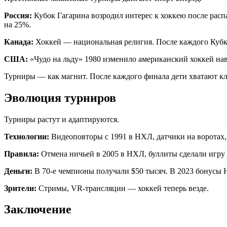
Россия:
Кубок Гагарина возродил интерес к хоккею после рас
на 25%.
Канада:
Хоккей — национальная религия. После каждого Кубк
США:
«Чудо на льду» 1980 изменило американский хоккей на
Турниры — как магнит. После каждого финала дети хватают клю
Эволюция турниров
Турниры растут и адаптируются.
Технологии:
Видеоповторы с 1991 в НХЛ, датчики на воротах,
Правила:
Отмена ничьей в 2005 в НХЛ, буллиты сделали игр
Деньги:
В 70-е чемпионы получали $50 тысяч. В 2023 бонусы 
Зрители:
Стримы, VR-трансляции — хоккей теперь везде.
Заключение