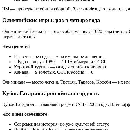
ЧМ — проверка глубины сборной. Здесь побеждают команды, а 
Олимпийские игры: раз в четыре года
Олимпийский хоккей — это особая магия. С 1920 года (летняя 
играть за страны.
Чем цепляет:
Раз в четыре года — максимальное давление
«Чудо на льду» 1980 — США обыграли СССР
Короткий турнир — каждая ошибка критична
Канада — 9 золотых, СССР/Россия — 8
Олимпиада — место легенд. Третьяк, Тарасов, Кросби — их им
Кубок Гагарина: российская гордость
Кубок Гагарина — главный трофей КХЛ с 2008 года. Плей-офф
Что в нём особенного:
Современная история, но уже культовый статус
ЦСКА, СКА, Ак Барс — главные претенденты