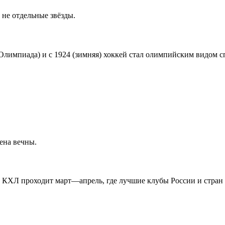
не отдельные звёзды.
Олимпиада) и с 1924 (зимняя) хоккей стал олимпийским видом сп
ена вечны.
 КХЛ проходит март—апрель, где лучшие клубы России и стран 