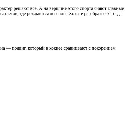
арактер решают всё. А на вершине этого спорта сияют главные
тлетов, где рождаются легенды. Хотите разобраться? Тогда
на — подвиг, который в хоккее сравнивают с покорением