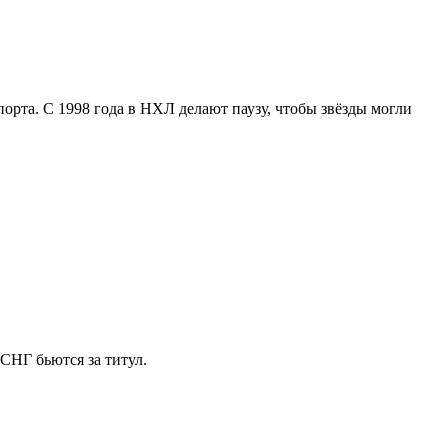
орта. С 1998 года в НХЛ делают паузу, чтобы звёзды могли
СНГ бьются за титул.