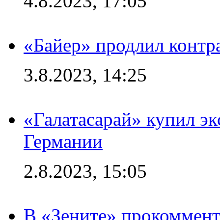
4.8.2023, 17:05
«Байер» продлил контр
3.8.2023, 14:25
«Галатасарай» купил э
Германии
2.8.2023, 15:05
В «Зените» прокоммен