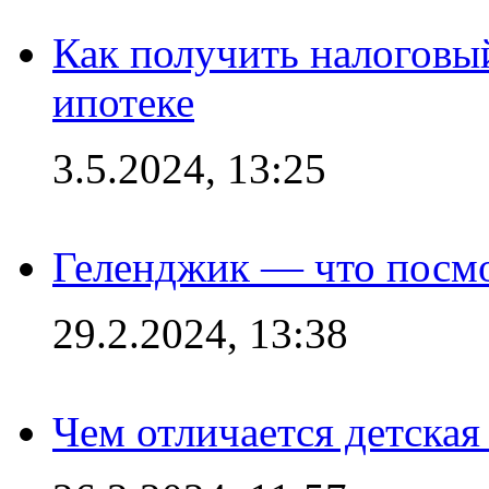
Как получить налоговы
ипотеке
3.5.2024, 13:25
Геленджик — что посм
29.2.2024, 13:38
Чем отличается детская