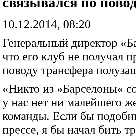
связывался по пово
10.12.2014, 08:20
Генеральный директор «Б
что его клуб не получал 
поводу трансфера полуза
«Никто из »Барселоны« со
у нас нет ни малейшего же
команды. Если бы подобны
прессе, я бы начал бить т