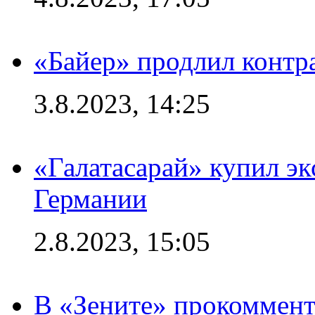
«Байер» продлил контр
3.8.2023, 14:25
«Галатасарай» купил э
Германии
2.8.2023, 15:05
В «Зените» прокоммен