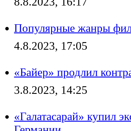
8.8.2023, 16:17
Популярные жанры фил
4.8.2023, 17:05
«Байер» продлил контр
3.8.2023, 14:25
«Галатасарай» купил э
Германии