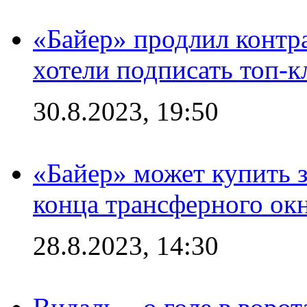
«Байер» продлил контра
хотели подписать топ-
30.8.2023, 19:50
«Байер» может купить 
конца трансферного ок
28.8.2023, 14:30