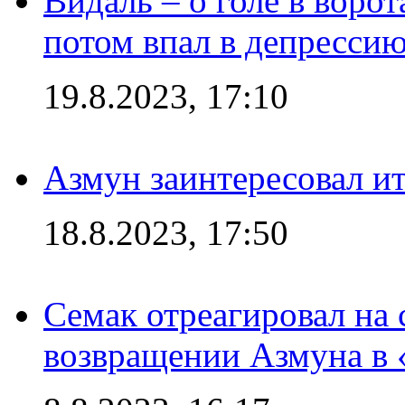
Видаль – о голе в ворот
потом впал в депрессию
19.8.2023, 17:10
Азмун заинтересовал и
18.8.2023, 17:50
Семак отреагировал на
возвращении Азмуна в 