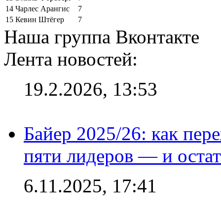
14
Чарлес Арангис
7
15
Кевин Штёгер
7
Наша группа Вконтакте
Лента новостей:
19.2.2026, 13:53
Байер 2025/26: как пер
пяти лидеров — и остат
6.11.2025, 17:41