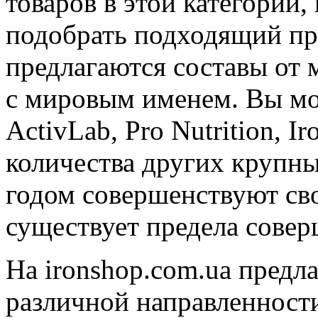
товаров в этой категории,
подобрать подходящий пр
предлагаются составы от
с мировым именем. Вы мо
ActivLab, Pro Nutrition, 
количества других крупн
годом совершенствуют св
существует предела совер
На ironshop.com.ua предл
различной направленност