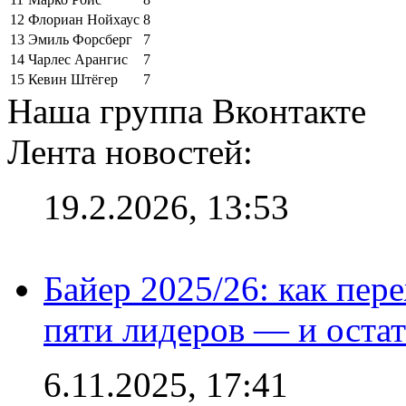
12
Флориан Нойхаус
8
13
Эмиль Форсберг
7
14
Чарлес Арангис
7
15
Кевин Штёгер
7
Наша группа Вконтакте
Лента новостей:
19.2.2026, 13:53
Байер 2025/26: как пер
пяти лидеров — и остат
6.11.2025, 17:41