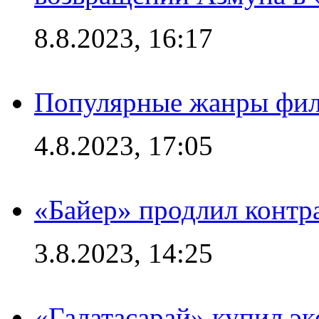
8.8.2023, 16:17
Популярные жанры фил
4.8.2023, 17:05
«Байер» продлил контр
3.8.2023, 14:25
«Галатасарай» купил э