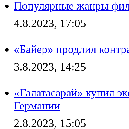
Популярные жанры фил
4.8.2023, 17:05
«Байер» продлил контр
3.8.2023, 14:25
«Галатасарай» купил э
Германии
2.8.2023, 15:05