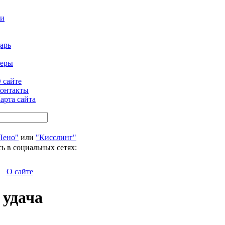
ти
арь
феры
 сайте
онтакты
арта сайта
Лено"
или
"Кисслинг"
ь в социальных сетях:
О сайте
 удача