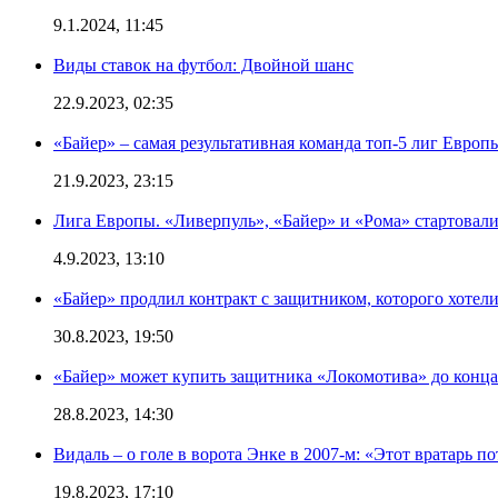
9.1.2024, 11:45
Виды ставок на футбол: Двойной шанс
22.9.2023, 02:35
«Байер» – самая результативная команда топ-5 лиг Европы
21.9.2023, 23:15
Лига Европы. «Ливерпуль», «Байер» и «Рома» стартовали
4.9.2023, 13:10
«Байер» продлил контракт с защитником, которого хоте
30.8.2023, 19:50
«Байер» может купить защитника «Локомотива» до конца
28.8.2023, 14:30
Видаль – о голе в ворота Энке в 2007-м: «Этот вратарь п
19.8.2023, 17:10