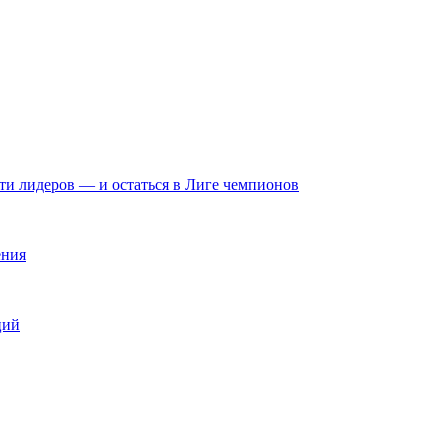
яти лидеров — и остаться в Лиге чемпионов
ения
ций