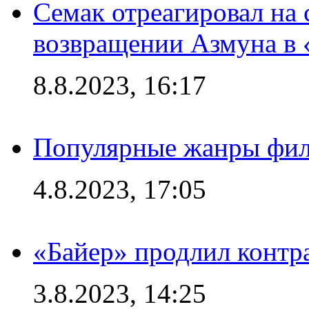
Семак отреагировал на
возвращении Азмуна в 
8.8.2023, 16:17
Популярные жанры фил
4.8.2023, 17:05
«Байер» продлил контр
3.8.2023, 14:25