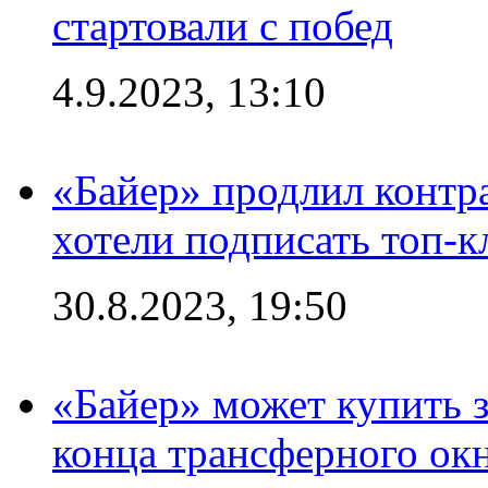
стартовали с побед
4.9.2023, 13:10
«Байер» продлил контра
хотели подписать топ-
30.8.2023, 19:50
«Байер» может купить 
конца трансферного ок