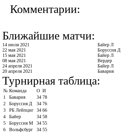
Комментарии:
Ближайшие матчи:
14 июля 2021
Байер Л
22 мая 2021
Боруссия Д
15 мая 2021
Байер Л
08 мая 2021
Вердер
24 апреля 2021
Байер Л
20 апреля 2021
Бавария
Турнирная таблица:
№
Команда
О
И
1
Бавария
34
78
2
Боруссия Д
34
76
3
РБ Лейпциг
34
66
4
Байер
34
58
5
Боруссия М
34
55
6
Вольфсбург
34
55