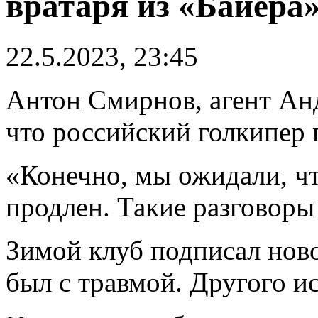
вратаря из «Байера
22.5.2023, 23:45
Антон Смирнов, агент Анд
что российский голкипер 
«Конечно, мы ожидали, чт
продлeн. Такие разговоры
Зимой клуб подписал ново
был с травмой. Другого и