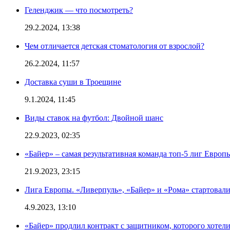
Геленджик — что посмотреть?
29.2.2024, 13:38
Чем отличается детская стоматология от взрослой?
26.2.2024, 11:57
Доставка суши в Троещине
9.1.2024, 11:45
Виды ставок на футбол: Двойной шанс
22.9.2023, 02:35
«Байер» – самая результативная команда топ-5 лиг Европы
21.9.2023, 23:15
Лига Европы. «Ливерпуль», «Байер» и «Рома» стартовали
4.9.2023, 13:10
«Байер» продлил контракт с защитником, которого хоте