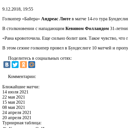
9.12.2018, 19:55
Голкипер «Байера»
Андреас Люте
в матче 14-го тура Бундесли
В столкновении с нападающим
Кевином Фолландом
31-летний
«Рана кровоточила. Еще сильно болит шея. Такое чувство, что
В этом сезоне голкипер провел в Бундеслиге 10 матчей и пропу
Поделитесь в социальных сетях:
Комментарии:
Ближайшие матчи:
14 июля 2021
22 мая 2021
15 мая 2021
08 мая 2021
24 апреля 2021
20 апреля 2021
Турнирная таблица: