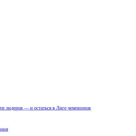
яти лидеров — и остаться в Лиге чемпионов
ения