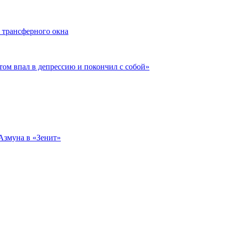
 трансферного окна
отом впал в депрессию и покончил с собой»
Азмуна в «Зенит»