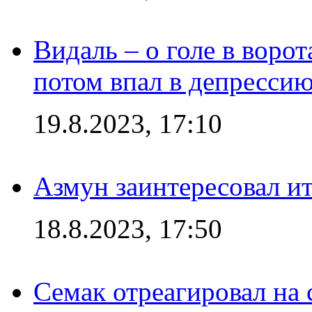
Видаль – о голе в ворот
потом впал в депрессию
19.8.2023, 17:10
Азмун заинтересовал и
18.8.2023, 17:50
Семак отреагировал на