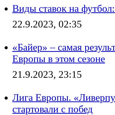
Виды ставок на футбол
22.9.2023, 02:35
«Байер» – самая резуль
Европы в этом сезоне
21.9.2023, 23:15
Лига Европы. «Ливерпу
стартовали с побед