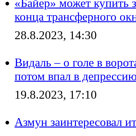
«Байер» может купить 
конца трансферного ок
28.8.2023, 14:30
Видаль – о голе в ворот
потом впал в депрессию
19.8.2023, 17:10
Азмун заинтересовал и