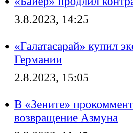
«Байер» продлил контр
3.8.2023, 14:25
«Галатасарай» купил э
Германии
2.8.2023, 15:05
В «Зените» прокоммен
возвращение Азмуна