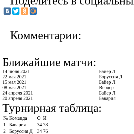
Поделитесь в социальны
Комментарии:
Ближайшие матчи:
14 июля 2021
Байер Л
22 мая 2021
Боруссия Д
15 мая 2021
Байер Л
08 мая 2021
Вердер
24 апреля 2021
Байер Л
20 апреля 2021
Бавария
Турнирная таблица:
№
Команда
О
И
1
Бавария
34
78
2
Боруссия Д
34
76