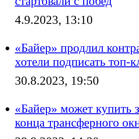
стартовали с побед
4.9.2023, 13:10
«Байер» продлил контра
хотели подписать топ-
30.8.2023, 19:50
«Байер» может купить 
конца трансферного ок