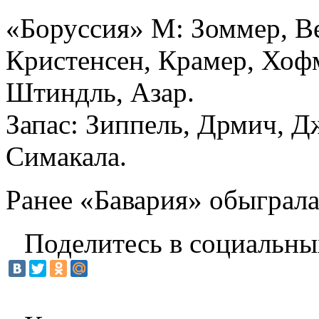
«Боруссия» М: Зоммер, Ве
Кристенсен, Крамер, Хофм
Штиндль, Азар.
Запас: Зиппель, Дрмич, Д
Симакала.
Ранее «Бавария» обыграла
Поделитесь в социальны