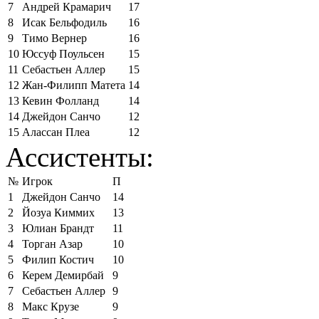
7
Андрей Крамарич
17
8
Исак Бельфодиль
16
9
Тимо Вернер
16
10
Юссуф Поульсен
15
11
Себастьен Аллер
15
12
Жан-Филипп Матета
14
13
Кевин Фолланд
14
14
Джейдон Санчо
12
15
Алассан Плеа
12
Ассистенты:
№
Игрок
П
1
Джейдон Санчо
14
2
Йозуа Киммих
13
3
Юлиан Брандт
11
4
Торган Азар
10
5
Филип Костич
10
6
Керем Демирбай
9
7
Себастьен Аллер
9
8
Макс Крузе
9