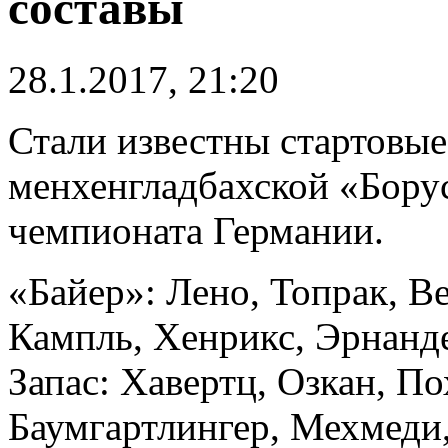
составы
28.1.2017, 21:20
Стали известны стартовые
менхенгладбахской «Борус
чемпионата Германии.
«Байер»: Лено, Топрак, Ве
Кампль, Хенрикс, Эрнанде
Запас: Хавертц, Озкан, По
Баумгартлингер, Мехмеди,