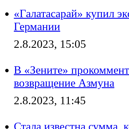
«Галатасарай» купил э
Германии
2.8.2023, 15:05
В «Зените» прокоммен
возвращение Азмуна
2.8.2023, 11:45
Стала известна сумма, 