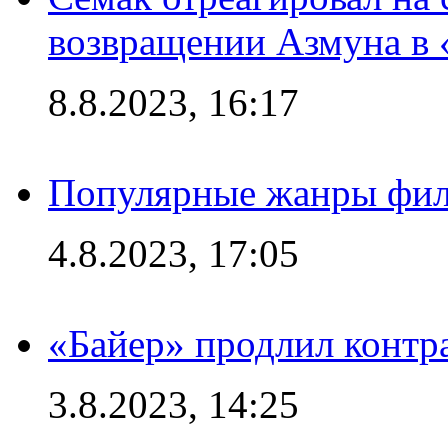
возвращении Азмуна в 
8.8.2023, 16:17
Популярные жанры фил
4.8.2023, 17:05
«Байер» продлил контр
3.8.2023, 14:25