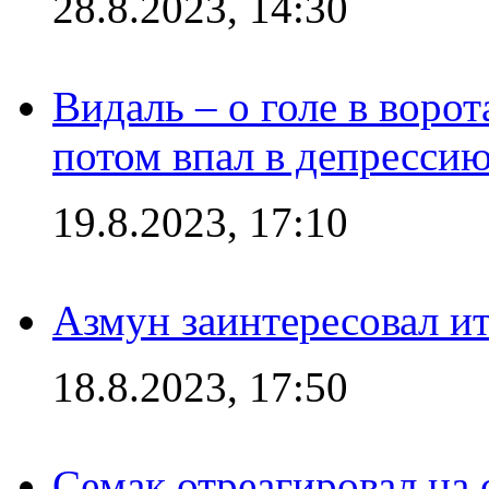
28.8.2023, 14:30
Видаль – о голе в ворот
потом впал в депрессию
19.8.2023, 17:10
Азмун заинтересовал и
18.8.2023, 17:50
Семак отреагировал на