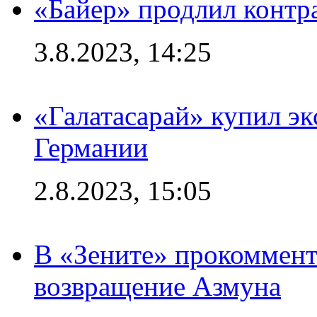
«Байер» продлил контр
3.8.2023, 14:25
«Галатасарай» купил э
Германии
2.8.2023, 15:05
В «Зените» прокоммен
возвращение Азмуна