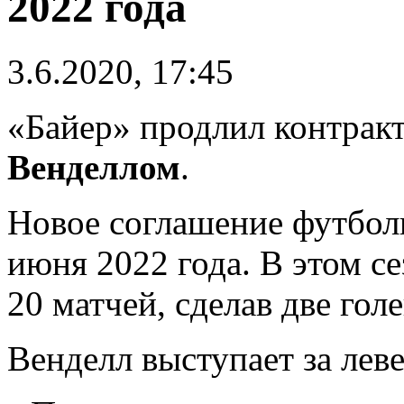
2022 года
3.6.2020, 17:45
«Байер» продлил контрак
Венделлом
.
Новое соглашение футболи
июня 2022 года. В этом се
20 матчей, сделав две гол
Венделл выступает за леве