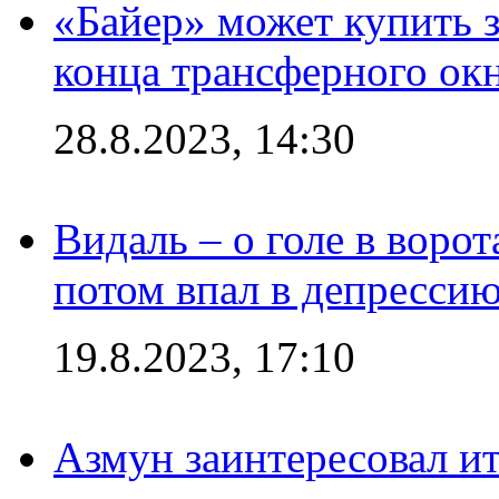
«Байер» может купить 
конца трансферного ок
28.8.2023, 14:30
Видаль – о голе в ворот
потом впал в депрессию
19.8.2023, 17:10
Азмун заинтересовал и