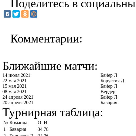
Поделитесь в социальны
Комментарии:
Ближайшие матчи:
14 июля 2021
Байер Л
22 мая 2021
Боруссия Д
15 мая 2021
Байер Л
08 мая 2021
Вердер
24 апреля 2021
Байер Л
20 апреля 2021
Бавария
Турнирная таблица:
№
Команда
О
И
1
Бавария
34
78
2
Боруссия Д
34
76