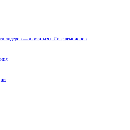
яти лидеров — и остаться в Лиге чемпионов
ения
ций