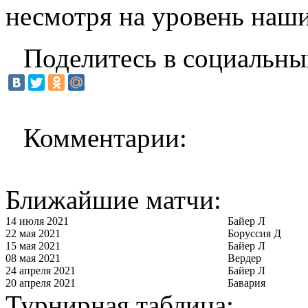
несмотря на уровень наши
Поделитесь в социальны
Комментарии:
Ближайшие матчи:
14 июля 2021
Байер Л
22 мая 2021
Боруссия Д
15 мая 2021
Байер Л
08 мая 2021
Вердер
24 апреля 2021
Байер Л
20 апреля 2021
Бавария
Турнирная таблица: