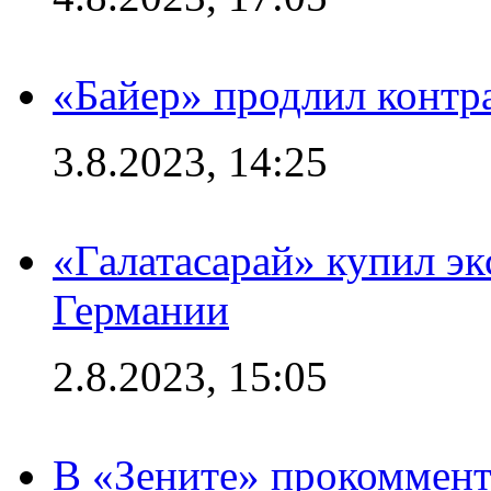
«Байер» продлил контр
3.8.2023, 14:25
«Галатасарай» купил э
Германии
2.8.2023, 15:05
В «Зените» прокоммен