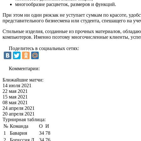
многообразие расцветок, размеров и функций.
При этом ни один рюкзак не уступает сумкам по красоте, удобс
представительного бизнесмена или студента, спешащего на уче
Стильные изделия, созданные из прочных материалов, обладаю
компьютеров. Именно поэтому многочисленные клиенты, усп
Поделитесь в социальных сетях:
Комментарии:
Ближайшие матчи:
14 июля 2021
22 мая 2021
15 мая 2021
08 мая 2021
24 апреля 2021
20 апреля 2021
Турнирная таблица:
№
Команда
О
И
1
Бавария
34
78
2
Боруссия Д
34
76