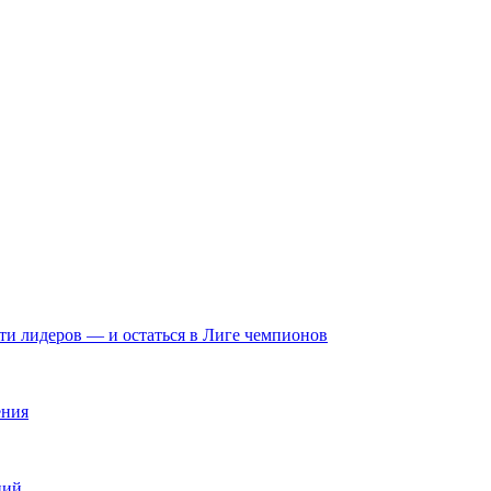
яти лидеров — и остаться в Лиге чемпионов
ения
ций