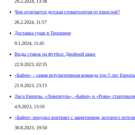
29.2.2024, 13:38
Чем отличается детская стоматология от взрослой?
26.2.2024, 11:57
Доставка суши в Троещине
9.1.2024, 11:45
Виды ставок на футбол: Двойной шанс
22.9.2023, 02:35
«Байер» – самая результативная команда топ-5 лиг Европы
21.9.2023, 23:15
Лига Европы. «Ливерпуль», «Байер» и «Рома» стартовали
4.9.2023, 13:10
«Байер» продлил контракт с защитником, которого хоте
30.8.2023, 19:50