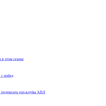
 в этом сезоне
 с побед
ли подписать топ-клубы АПЛ