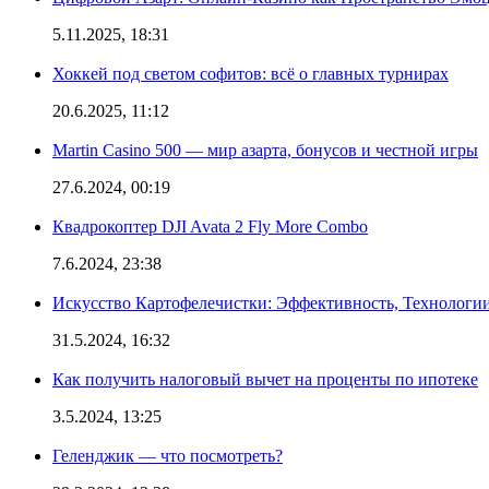
5.11.2025, 18:31
Хоккей под светом софитов: всё о главных турнирах
20.6.2025, 11:12
Martin Casino 500 — мир азарта, бонусов и честной игры
27.6.2024, 00:19
Квадрокоптер DJI Avata 2 Fly More Combo
7.6.2024, 23:38
Искусство Картофелечистки: Эффективность, Технологи
31.5.2024, 16:32
Как получить налоговый вычет на проценты по ипотеке
3.5.2024, 13:25
Геленджик — что посмотреть?