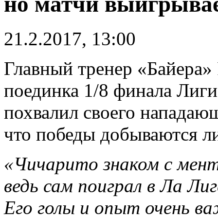
но матчи выигрыва
21.2.2017, 13:00
Главный тренер «Байера»
поединка 1/8 финала Лиг
похвалил своего нападающ
что победы добываются л
«Чичарито знаком с мент
ведь сам поиграл в Ла Ли
Его голы и опыт очень ва