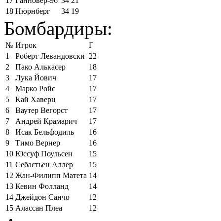
17
Ганновер-96
34
21
18
Нюрнберг
34
19
Бомбардиры:
№
Игрок
Г
1
Роберт Левандовски
22
2
Пако Алькасер
18
3
Лука Йович
17
4
Марко Ройс
17
5
Кай Хаверц
17
6
Ваутер Вегорст
17
7
Андрей Крамарич
17
8
Исак Бельфодиль
16
9
Тимо Вернер
16
10
Юссуф Поульсен
15
11
Себастьен Аллер
15
12
Жан-Филипп Матета
14
13
Кевин Фолланд
14
14
Джейдон Санчо
12
15
Алассан Плеа
12