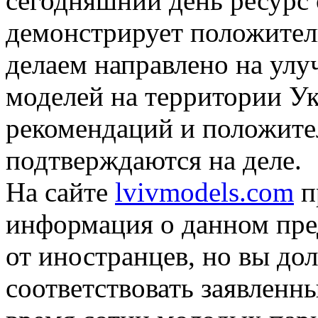
сегодняшний день ресурс 
демонстрирует положител
делаем направлено на улу
моделей на территории У
рекомендаций и положите
подтверждаются на деле.
На сайте
lvivmodels.com
п
информация о данном пре
от иностранцев, но вы до
соответствовать заявленн