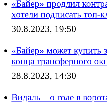
«Байер» продлил контра
хотели подписать топ-
30.8.2023, 19:50
«Байер» может купить 
конца трансферного ок
28.8.2023, 14:30
Видаль – о голе в ворот