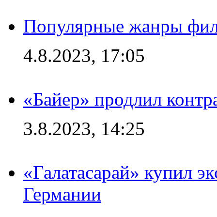
Популярные жанры фил
4.8.2023, 17:05
«Байер» продлил контр
3.8.2023, 14:25
«Галатасарай» купил э
Германии