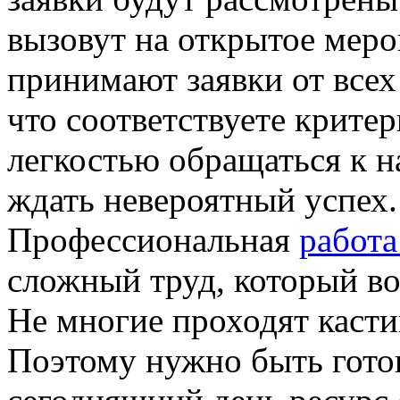
вызовут на открытое меро
принимают заявки от все
что соответствуете крите
легкостью обращаться к н
ждать невероятный успех.
Профессиональная
работ
сложный труд, который во
Не многие проходят каст
Поэтому нужно быть гото