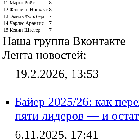
11
Марко Ройс
8
12
Флориан Нойхаус
8
13
Эмиль Форсберг
7
14
Чарлес Арангис
7
15
Кевин Штёгер
7
Наша группа Вконтакте
Лента новостей:
19.2.2026, 13:53
Байер 2025/26: как пер
пяти лидеров — и остат
6.11.2025, 17:41