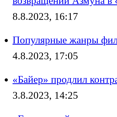
возвращении Азмуна в 
8.8.2023, 16:17
Популярные жанры фил
4.8.2023, 17:05
«Байер» продлил контр
3.8.2023, 14:25