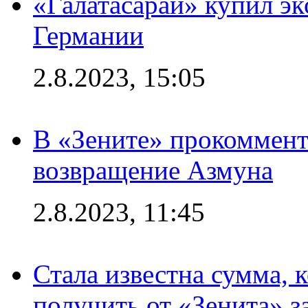
«Галатасарай» купил э
Германии
2.8.2023, 15:05
В «Зените» прокоммен
возвращение Азмуна
2.8.2023, 11:45
Стала известна сумма, 
получить от «Зенита» з