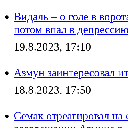
Видаль – о голе в ворот
потом впал в депрессию
19.8.2023, 17:10
Азмун заинтересовал и
18.8.2023, 17:50
Семак отреагировал на