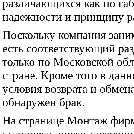
различающихся как по га
надежности и принципу ра
Поскольку компания заним
есть соответствующий раз
только по Московской обла
стране. Кроме того в дан
условия возврата и обмена
обнаружен брак.
На странице Монтаж фирм
установке, пуско-наладо