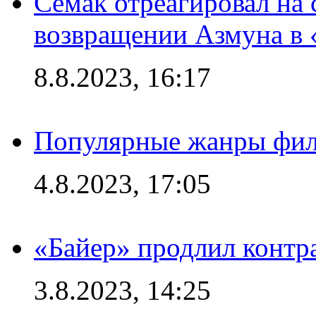
Семак отреагировал на
возвращении Азмуна в 
8.8.2023, 16:17
Популярные жанры фил
4.8.2023, 17:05
«Байер» продлил контр
3.8.2023, 14:25