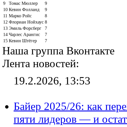
9
Томас Мюллер
9
10
Кевин Фолланд
9
11
Марко Ройс
8
12
Флориан Нойхаус
8
13
Эмиль Форсберг
7
14
Чарлес Арангис
7
15
Кевин Штёгер
7
Наша группа Вконтакте
Лента новостей:
19.2.2026, 13:53
Байер 2025/26: как пер
пяти лидеров — и остат