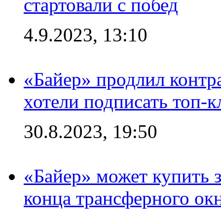
стартовали с побед
4.9.2023, 13:10
«Байер» продлил контра
хотели подписать топ-
30.8.2023, 19:50
«Байер» может купить 
конца трансферного ок