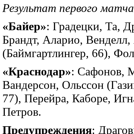
Результат первого матча
«Байер»
: Градецки, Та, Д
Брандт, Аларио, Венделл,
(Баймгартлингер, 66), Фол
«Краснодар»
: Сафонов, 
Вандерсон, Ольссон (Гази
77), Перейра, Каборе, Игн
Петров.
Предупреждения
: Драгов