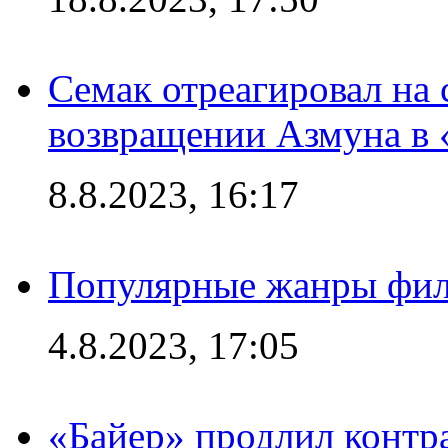
Семак отреагировал на
возвращении Азмуна в 
8.8.2023, 16:17
Популярные жанры фил
4.8.2023, 17:05
«Байер» продлил контр