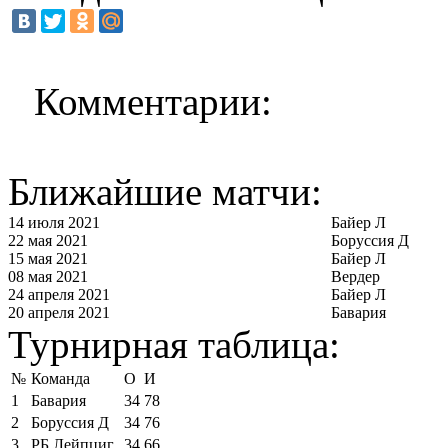
Комментарии:
Ближайшие матчи:
14 июля 2021
Байер Л
22 мая 2021
Боруссия Д
15 мая 2021
Байер Л
08 мая 2021
Вердер
24 апреля 2021
Байер Л
20 апреля 2021
Бавария
Турнирная таблица:
№
Команда
О
И
1
Бавария
34
78
2
Боруссия Д
34
76
3
РБ Лейпциг
34
66