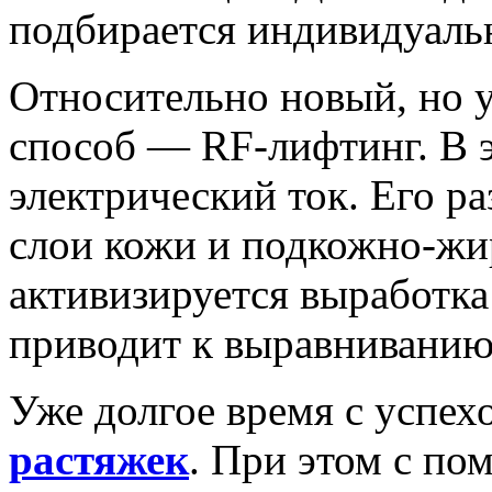
подбирается индивидуаль
Относительно новый, но 
способ — RF-лифтинг. В э
электрический ток. Его р
слои кожи и подкожно-жир
активизируется выработка 
приводит к выравниванию
Уже долгое время с успе
растяжек
. При этом с по