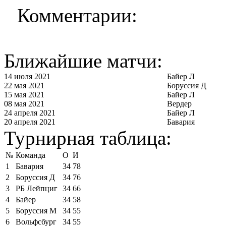
Комментарии:
Ближайшие матчи:
14 июля 2021
Байер Л
22 мая 2021
Боруссия Д
15 мая 2021
Байер Л
08 мая 2021
Вердер
24 апреля 2021
Байер Л
20 апреля 2021
Бавария
Турнирная таблица:
№
Команда
О
И
1
Бавария
34
78
2
Боруссия Д
34
76
3
РБ Лейпциг
34
66
4
Байер
34
58
5
Боруссия М
34
55
6
Вольфсбург
34
55