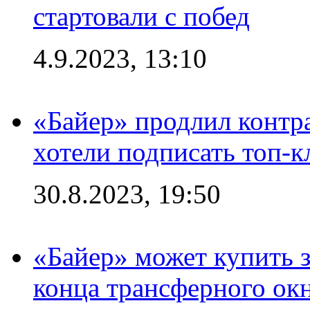
стартовали с побед
4.9.2023, 13:10
«Байер» продлил контра
хотели подписать топ-
30.8.2023, 19:50
«Байер» может купить 
конца трансферного ок