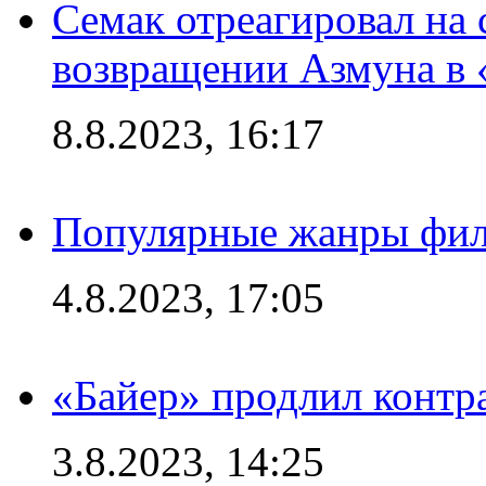
Семак отреагировал на
возвращении Азмуна в 
8.8.2023, 16:17
Популярные жанры фил
4.8.2023, 17:05
«Байер» продлил контр
3.8.2023, 14:25