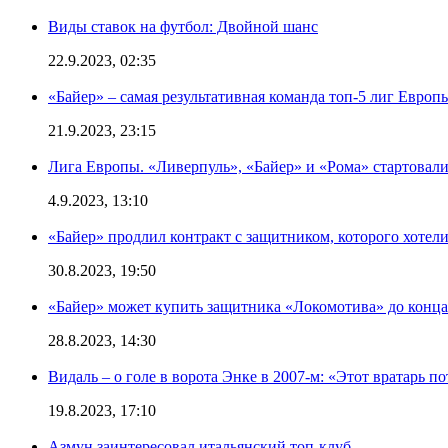
Виды ставок на футбол: Двойной шанс
22.9.2023, 02:35
«Байер» – самая результативная команда топ-5 лиг Европы
21.9.2023, 23:15
Лига Европы. «Ливерпуль», «Байер» и «Рома» стартовали
4.9.2023, 13:10
«Байер» продлил контракт с защитником, которого хоте
30.8.2023, 19:50
«Байер» может купить защитника «Локомотива» до конца
28.8.2023, 14:30
Видаль – о голе в ворота Энке в 2007-м: «Этот вратарь п
19.8.2023, 17:10
Азмун заинтересовал итальянский топ-клуб