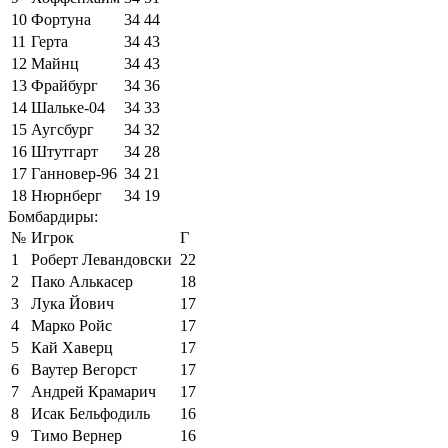
10
Фортуна
34
44
11
Герта
34
43
12
Майнц
34
43
13
Фрайбург
34
36
14
Шальке-04
34
33
15
Аугсбург
34
32
16
Штутгарт
34
28
17
Ганновер-96
34
21
18
Нюрнберг
34
19
Бомбардиры:
№
Игрок
Г
1
Роберт Левандовски
22
2
Пако Алькасер
18
3
Лука Йович
17
4
Марко Ройс
17
5
Кай Хаверц
17
6
Ваутер Вегорст
17
7
Андрей Крамарич
17
8
Исак Бельфодиль
16
9
Тимо Вернер
16