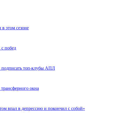
 в этом сезоне
 с побед
ли подписать топ-клубы АПЛ
 трансферного окна
отом впал в депрессию и покончил с собой»