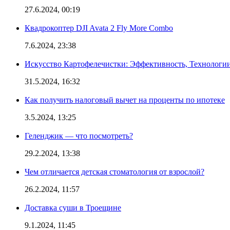
27.6.2024, 00:19
Квадрокоптер DJI Avata 2 Fly More Combo
7.6.2024, 23:38
Искусство Картофелечистки: Эффективность, Технологи
31.5.2024, 16:32
Как получить налоговый вычет на проценты по ипотеке
3.5.2024, 13:25
Геленджик — что посмотреть?
29.2.2024, 13:38
Чем отличается детская стоматология от взрослой?
26.2.2024, 11:57
Доставка суши в Троещине
9.1.2024, 11:45