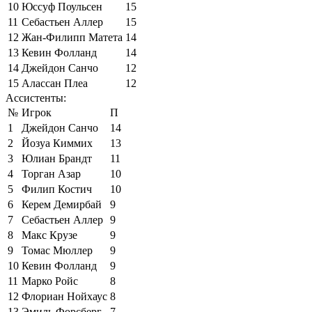
10
Юссуф Поульсен
15
11
Себастьен Аллер
15
12
Жан-Филипп Матета
14
13
Кевин Фолланд
14
14
Джейдон Санчо
12
15
Алассан Плеа
12
Ассистенты:
№
Игрок
П
1
Джейдон Санчо
14
2
Йозуа Киммих
13
3
Юлиан Брандт
11
4
Торган Азар
10
5
Филип Костич
10
6
Керем Демирбай
9
7
Себастьен Аллер
9
8
Макс Крузе
9
9
Томас Мюллер
9
10
Кевин Фолланд
9
11
Марко Ройс
8
12
Флориан Нойхаус
8
13
Эмиль Форсберг
7