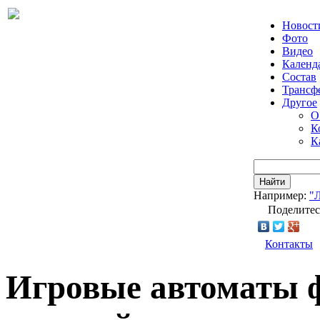
Новост
Фото
Видео
Календ
Состав
Трансф
Другое
О
К
К
Найти
Например:
"
Поделитес
Контакты
Игровые автоматы 