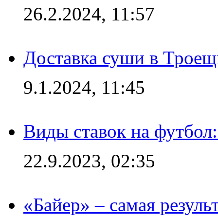
26.2.2024, 11:57
Доставка суши в Троещ
9.1.2024, 11:45
Виды ставок на футбол
22.9.2023, 02:35
«Байер» – самая резуль