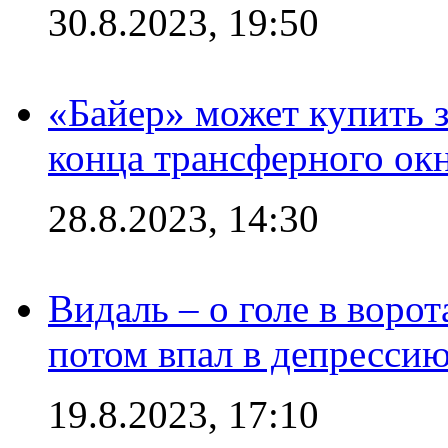
30.8.2023, 19:50
«Байер» может купить 
конца трансферного ок
28.8.2023, 14:30
Видаль – о голе в ворот
потом впал в депрессию
19.8.2023, 17:10