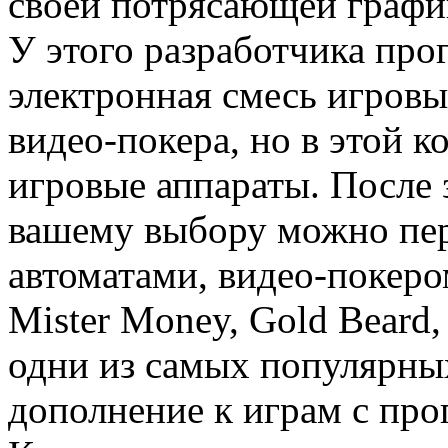
своей потрясающей графи
У этого разработчика про
электронная смесь игровы
видео-покера, но в этой 
игровые аппараты. После 
вашему выбору можно пе
автоматами, видео-покеро
Mister Money, Gold Beard,
одни из самых популярны
дополнение к играм с пр