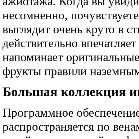
ажиотажа. Когда вы увидите
несомненно, почувствуете
выглядит очень круто в ст
действительно впечатляе
напоминает оригинальные 
фрукты правили наземным
Большая коллекция и
Программное обеспечение
распространяется по вена