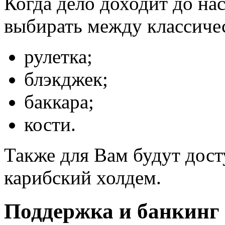
Когда дело доходит до на
выбирать между классиче
рулетка;
блэкджек;
баккара;
кости.
Также для Вам будут дос
карибский холдем.
Поддержка и банкинг