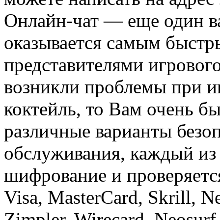
Онлайн-чат — еще один ва
оказывается самым быстр
представителями игрового 
возникли проблемы при иг
коктейль, то Вам очень б
различные варианты безоп
обслуживания, каждый из
шифрование и проверяется
Visa, MasterCard, Skrill, N
Zimpler, Wirecard, Neosurf