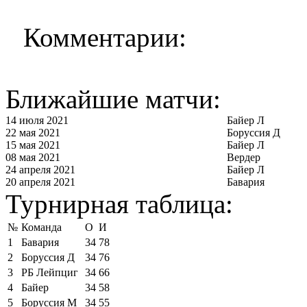
Комментарии:
Ближайшие матчи:
14 июля 2021
Байер Л
22 мая 2021
Боруссия Д
15 мая 2021
Байер Л
08 мая 2021
Вердер
24 апреля 2021
Байер Л
20 апреля 2021
Бавария
Турнирная таблица:
№
Команда
О
И
1
Бавария
34
78
2
Боруссия Д
34
76
3
РБ Лейпциг
34
66
4
Байер
34
58
5
Боруссия М
34
55