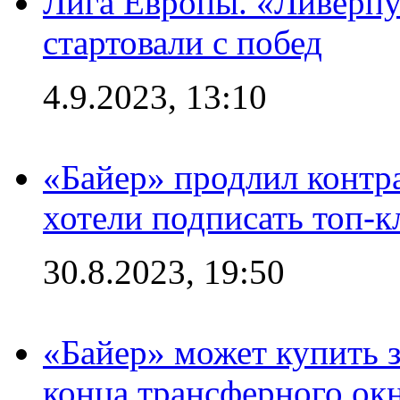
Лига Европы. «Ливерпу
стартовали с побед
4.9.2023, 13:10
«Байер» продлил контра
хотели подписать топ-
30.8.2023, 19:50
«Байер» может купить 
конца трансферного ок