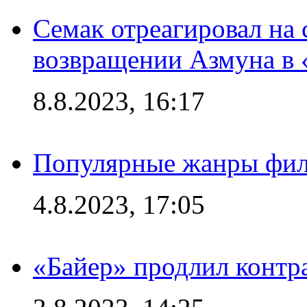
Семак отреагировал на
возвращении Азмуна в 
8.8.2023, 16:17
Популярные жанры фил
4.8.2023, 17:05
«Байер» продлил контр