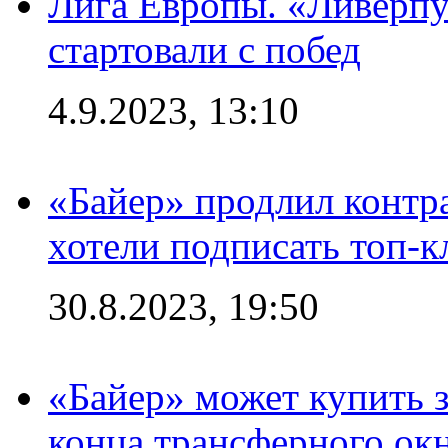
Лига Европы. «Ливерпу
стартовали с побед
4.9.2023, 13:10
«Байер» продлил контра
хотели подписать топ-
30.8.2023, 19:50
«Байер» может купить 
конца трансферного ок