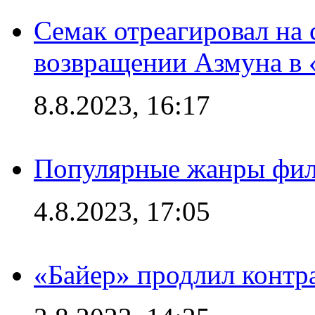
Семак отреагировал на
возвращении Азмуна в 
8.8.2023, 16:17
Популярные жанры фил
4.8.2023, 17:05
«Байер» продлил контр