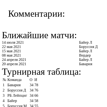
Комментарии:
Ближайшие матчи:
14 июля 2021
Байер Л
22 мая 2021
Боруссия Д
15 мая 2021
Байер Л
08 мая 2021
Вердер
24 апреля 2021
Байер Л
20 апреля 2021
Бавария
Турнирная таблица:
№
Команда
О
И
1
Бавария
34
78
2
Боруссия Д
34
76
3
РБ Лейпциг
34
66
4
Байер
34
58
5
Боруссия М
34
55