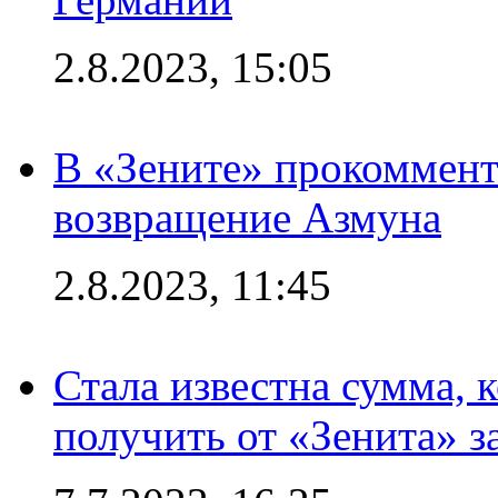
2.8.2023, 15:05
В «Зените» прокоммен
возвращение Азмуна
2.8.2023, 11:45
Стала известна сумма, 
получить от «Зенита» з