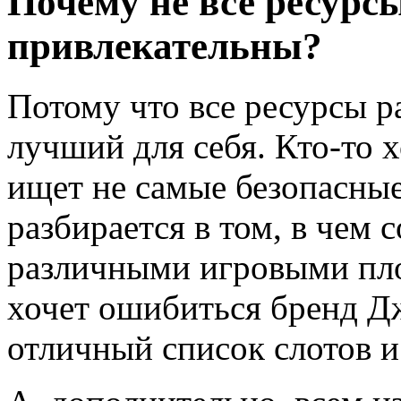
Почему не все ресурс
привлекательны?
Потому что все ресурсы ра
лучший для себя. Кто-то 
ищет не самые безопасные
разбирается в том, в чем 
различными игровыми пло
хочет ошибиться бренд Д
отличный список слотов и