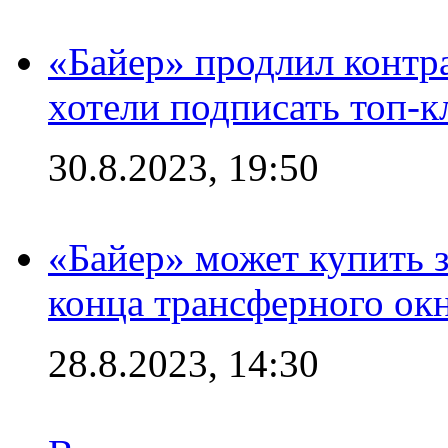
«Байер» продлил контра
хотели подписать топ-
30.8.2023, 19:50
«Байер» может купить 
конца трансферного ок
28.8.2023, 14:30