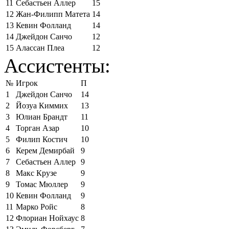
11
Себастьен Аллер
15
12
Жан-Филипп Матета
14
13
Кевин Фолланд
14
14
Джейдон Санчо
12
15
Алассан Плеа
12
Ассистенты:
№
Игрок
П
1
Джейдон Санчо
14
2
Йозуа Киммих
13
3
Юлиан Брандт
11
4
Торган Азар
10
5
Филип Костич
10
6
Керем Демирбай
9
7
Себастьен Аллер
9
8
Макс Крузе
9
9
Томас Мюллер
9
10
Кевин Фолланд
9
11
Марко Ройс
8
12
Флориан Нойхаус
8