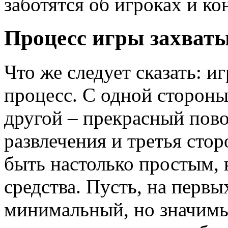
заботятся об игроках и к
Процесс игры захват
Что же следует сказать: и
процесс. С одной стороны
другой – прекрасный пово
развлечения и третья стор
быть настолько простым, 
средства. Пусть, на первы
минимальный, но значимы