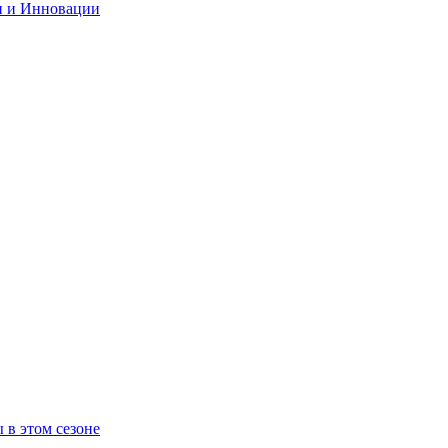
и и Инновации
 в этом сезоне