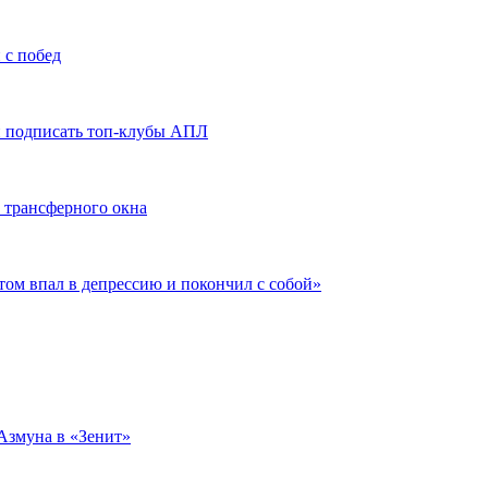
 с побед
ли подписать топ-клубы АПЛ
 трансферного окна
отом впал в депрессию и покончил с собой»
Азмуна в «Зенит»