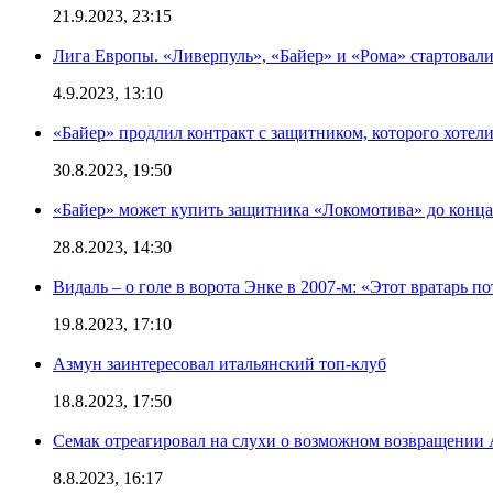
21.9.2023, 23:15
Лига Европы. «Ливерпуль», «Байер» и «Рома» стартовали
4.9.2023, 13:10
«Байер» продлил контракт с защитником, которого хоте
30.8.2023, 19:50
«Байер» может купить защитника «Локомотива» до конца
28.8.2023, 14:30
Видаль – о голе в ворота Энке в 2007-м: «Этот вратарь п
19.8.2023, 17:10
Азмун заинтересовал итальянский топ-клуб
18.8.2023, 17:50
Семак отреагировал на слухи о возможном возвращении 
8.8.2023, 16:17