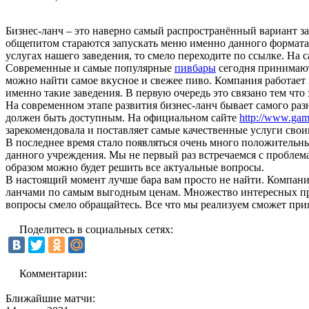
Бизнес-ланч – это наверно самый распространённый вариант за
общепитом стараются запускать меню именно данного формат
услугах нашего заведения, то смело переходите по ссылке. На
Современные и самые популярные
пивбары
сегодня принимают
можно найти самое вкусное и свежее пиво. Компания работает
именно такие заведения. В первую очередь это связано тем что
На современном этапе развития бизнес-ланч бывает самого разн
должен быть доступным. На официальном сайте
http://www.gamb
зарекомендовала и поставляет самые качественные услуги свои
В последнее время стало появляться очень много положительн
данного учреждения. Мы не первый раз встречаемся с проблема
образом можно будет решить все актуальные вопросы.
В настоящий момент лучше бара вам просто не найти. Компан
ланчами по самым выгодным ценам. Множество интересных пре
вопросы смело обращайтесь. Все что мы реализуем сможет при
Поделитесь в социальных сетях:
Комментарии:
Ближайшие матчи: