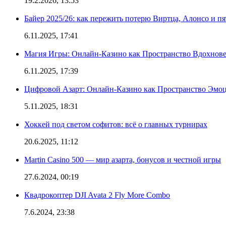
19.2.2026, 13:53
Байер 2025/26: как пережить потерю Виртца, Алонсо и п
6.11.2025, 17:41
Магия Игры: Онлайн-Казино как Пространство Вдохнов
6.11.2025, 17:39
Цифровой Азарт: Онлайн-Казино как Пространство Эмо
5.11.2025, 18:31
Хоккей под светом софитов: всё о главных турнирах
20.6.2025, 11:12
Martin Casino 500 — мир азарта, бонусов и честной игры
27.6.2024, 00:19
Квадрокоптер DJI Avata 2 Fly More Combo
7.6.2024, 23:38