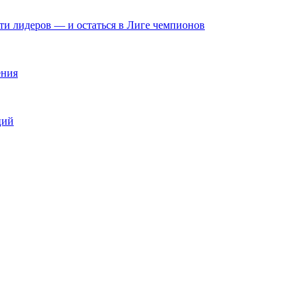
яти лидеров — и остаться в Лиге чемпионов
ения
ций