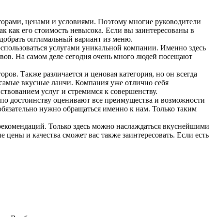
акторами, ценами и условиями. Поэтому многие руководители
к как его стоимость невысока. Если вы заинтересованы в
одобрать оптимальный вариант из меню.
оспользоваться услугами уникальной компании. Именно здесь
вов. На самом деле сегодня очень много людей посещают
оров. Также различается и ценовая категория, но он всегда
 самые вкусные ланчи. Компания уже отлично себя
ствованием услуг и стремимся к совершенству.
и по достоинству оценивают все преимущества и возможности
обязательно нужно обращаться именно к нам. Только таким
рекомендаций. Только здесь можно наслаждаться вкуснейшими
ены и качества сможет вас также заинтересовать. Если есть