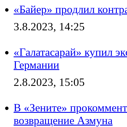
«Байер» продлил контр
3.8.2023, 14:25
«Галатасарай» купил э
Германии
2.8.2023, 15:05
В «Зените» прокоммен
возвращение Азмуна