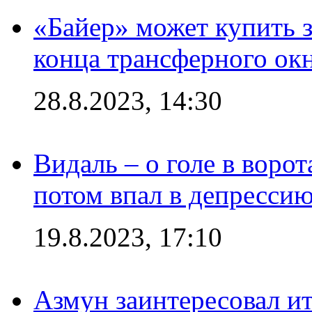
«Байер» может купить 
конца трансферного ок
28.8.2023, 14:30
Видаль – о голе в ворот
потом впал в депрессию
19.8.2023, 17:10
Азмун заинтересовал и